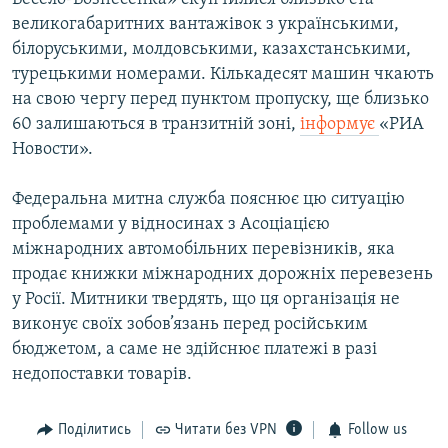
великогабаритних вантажівок з українськими,
білоруськими, молдовськими, казахстанськими,
турецькими номерами. Кількадесят машин чкають
на свою чергу перед пунктом пропуску, ще близько
60 залишаються в транзитній зоні,
інформує
«РИА
Новости».
Федеральна митна служба пояснює цю ситуацію
проблемами у відносинах з Асоціацією
міжнародних автомобільних перевізників, яка
продає книжки міжнародних дорожніх перевезень
у Росії. Митники твердять, що ця організація не
виконує своїх зобов’язань перед російським
бюджетом, а саме не здійснює платежі в разі
недопоставки товарів.
Поділитись
Читати без VPN
Follow us