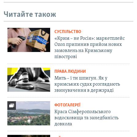
Читайте також
СУСПІЛЬСТВО
«Крим – не Росія»: маркетплейс
Ozon припинив прийом нових
замовлень на Кримському
півострові
ПРАВА ЛЮДИНИ
Мить – і ти шпигун. Як у
кримських судах розглядають
звинувачення в держзраді
ФОТОГАЛЕРЕЇ
Краса Сімферопольського
водосховища та занедбаність
довкола