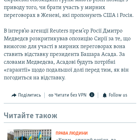
приводу того, чи брати участь у мирних
переговорах в Женеві, які пропонують США і Росія.
В інтерв’ю агенції Reuters прем’єр Росії Дмитро
Медведєв розкритикував опозицію Сирії за те, що
вимогою для участі в мирних переговорах вона
ставить відставку президента Башара Асада. За
словами Медведєва, Асадові будуть потрібні
«гарантії» щодо подальшої долі перед тим, як він
погодиться на відставку.
Поділитись
Читати без VPN
Follow us
Читайте також
ПРАВА ЛЮДИНИ