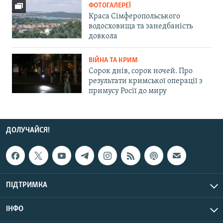
ФОТОГАЛЕРЕЇ
Краса Сімферопольського
водосховища та занедбаність
довкола
ВІЙНА ТА КРИМ
Сорок днів, сорок ночей. Про
результати кримської операції з
примусу Росії до миру
ДОЛУЧАЙСЯ!
ПІДТРИМКА
ІНФО