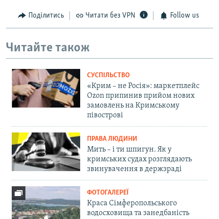
Поділитись
Читати без VPN
Follow us
Читайте також
СУСПІЛЬСТВО
«Крим – не Росія»: маркетплейс
Ozon припинив прийом нових
замовлень на Кримському
півострові
ПРАВА ЛЮДИНИ
Мить – і ти шпигун. Як у
кримських судах розглядають
звинувачення в держзраді
ФОТОГАЛЕРЕЇ
Краса Сімферопольського
водосховища та занедбаність