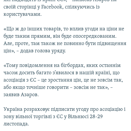
своїй сторінці у Facebook, спілкуючись із
користувачами.
«Що ж до інших товарів, то вплив угоди на ціни не
буде таким прямим, він буде опосередкованим.
Але, проте, там також не повинно бути підвищення
цін», – додав голова уряду.
«Тому повідомлення на бігбордах, яких останнім
часом досить багато з’явилося в нашій країні, що
асоціація з ЄС – це зростання цін, це не зовсім так,
або якщо точніше говорити – зовсім не так», –
заявив Азаров.
Україна розраховує підписати угоду про асоціацію і
зону вільної торгівлі з ЄС у Вільнюсі 28-29
листопада.