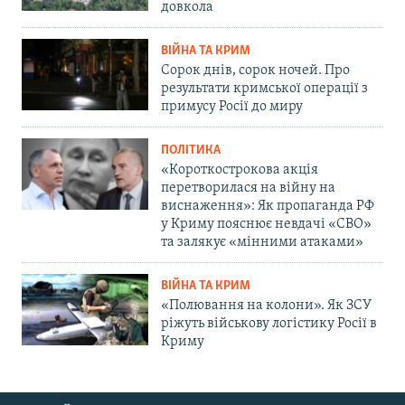
довкола
ВІЙНА ТА КРИМ
Сорок днів, сорок ночей. Про
результати кримської операції з
примусу Росії до миру
ПОЛІТИКА
«Короткострокова акція
перетворилася на війну на
виснаження»: Як пропаганда РФ
у Криму пояснює невдачі «СВО»
та залякує «мінними атаками»
ВІЙНА ТА КРИМ
«Полювання на колони». Як ЗСУ
ріжуть військову логістику Росії в
Криму