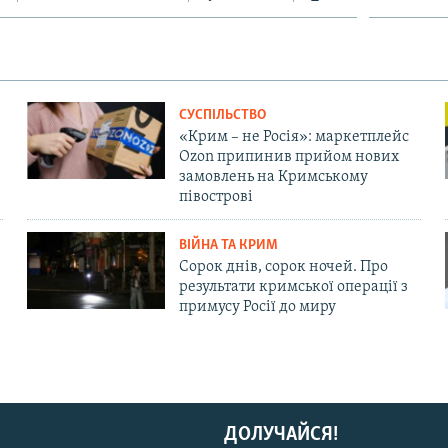
СУСПІЛЬСТВО
«Крим – не Росія»: маркетплейс
Ozon припинив прийом нових
замовлень на Кримському
півострові
ВІЙНА ТА КРИМ
Сорок днів, сорок ночей. Про
результати кримської операції з
примусу Росії до миру
ДОЛУЧАЙСЯ!