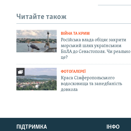
Читайте також
ВІЙНА ТА КРИМ
Російська влада обіцяє закрити
морський шлях українським
БпЛА до Севастополя. Чи реально
це?
ФОТОГАЛЕРЕЇ
Краса Сімферопольського
водосховища та занедбаність
довкола
Русский
ПІДТРИМКА
ІНФО
Qırımtatar