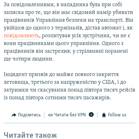
За повідомленнями, в нападника була при собі
записка про те, що він має свідомий намір убивати
працівників Управління безпеки на транспорті. Він
увійшов до одного з терміналів, дістав автомат і, як
повідомляють
, розпитував усіх зустрічних, чи не є
вони працівниками цього управління. Одного з
працівників він застрелив; у стрілянині поранені
ще чотири людини.
Інцидент призвів до майже повного закриття
летовища, третього за напруженістю у США, і до
затримки чи скасування понад півтора тисяч рейсів
із понад півтора сотнями тисяч пасажирів.
Поділитись
Читати без VPN
Follow us
Читайте також