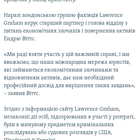
Наразі лондонською групою фахівців Lawrence
Graham керує старший партнер і голова відділу з
питань економічних злочинів і повернення активів
Ендрю Віттс.
«Ми раді взяти участь у цій важливій справі, і ми
вважаємо, що наша міжнародна мережа юристів,
які займаються економічними злочинами та
відновленням активів, дає нам необхідний
професійний досвід для вирішення таких завдань»,
– заявив Віттс.
Згідно з інформацією сайту Lawrence Graham,
незаконні дії осіб, підозрюваних в участі у розтраті,
були в минулому предметом кримінальних
розслідувань або судових розглядів у США,