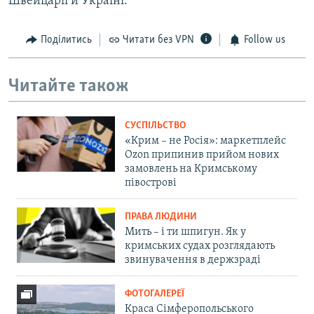
Швейцарії й Україні.
Поділитись
Читати без VPN
Follow us
Читайте також
СУСПІЛЬСТВО
«Крим – не Росія»: маркетплейс
Ozon припинив прийом нових
замовлень на Кримському
півострові
ПРАВА ЛЮДИНИ
Мить – і ти шпигун. Як у
кримських судах розглядають
звинувачення в держзраді
ФОТОГАЛЕРЕЇ
Краса Сімферопольського