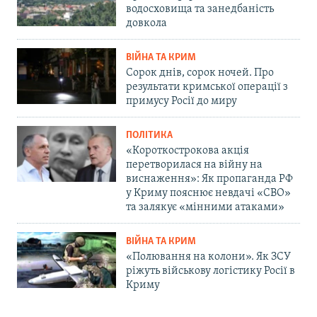
водосховища та занедбаність
довкола
ВІЙНА ТА КРИМ
Сорок днів, сорок ночей. Про
результати кримської операції з
примусу Росії до миру
ПОЛІТИКА
«Короткострокова акція
перетворилася на війну на
виснаження»: Як пропаганда РФ
у Криму пояснює невдачі «СВО»
та залякує «мінними атаками»
ВІЙНА ТА КРИМ
«Полювання на колони». Як ЗСУ
ріжуть військову логістику Росії в
Криму