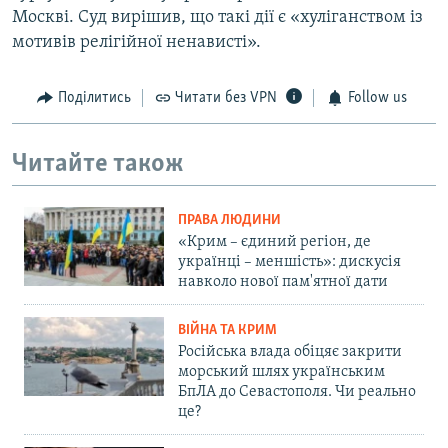
Москві. Суд вирішив, що такі дії є «хуліганством із
мотивів релігійної ненависті».
Поділитись
Читати без VPN
Follow us
Читайте також
ПРАВА ЛЮДИНИ
«Крим – єдиний регіон, де
українці – меншість»: дискусія
навколо нової пам'ятної дати
ВІЙНА ТА КРИМ
Російська влада обіцяє закрити
морський шлях українським
БпЛА до Севастополя. Чи реально
це?