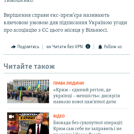
Тимошенко.
Вирішення справи екс-прем’єра називають
ключовою умовою для підписання Україною угоди
про асоціацію з ЄС цього місяця у Вільнюсі.
Поділитись
Читати без VPN
Follow us
Читайте також
ПРАВА ЛЮДИНИ
«Крим – єдиний регіон, де
українці – меншість»: дискусія
навколо нової пам'ятної дати
ВІДЕО
Блокада без сухопутної операції:
Крим сам себе не заправить і не