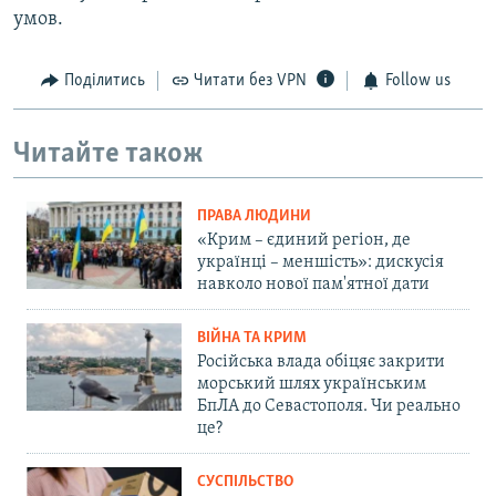
умов.
Поділитись
Читати без VPN
Follow us
Читайте також
ПРАВА ЛЮДИНИ
«Крим – єдиний регіон, де
українці – меншість»: дискусія
навколо нової пам'ятної дати
ВІЙНА ТА КРИМ
Російська влада обіцяє закрити
морський шлях українським
БпЛА до Севастополя. Чи реально
це?
СУСПІЛЬСТВО