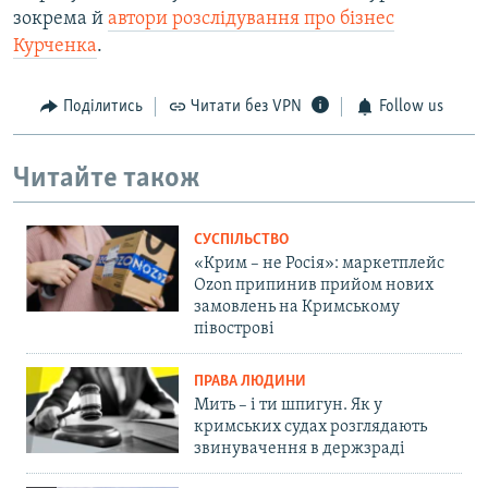
зокрема й
автори розслідування про бізнес
Курченка
.
Поділитись
Читати без VPN
Follow us
Читайте також
СУСПІЛЬСТВО
«Крим – не Росія»: маркетплейс
Ozon припинив прийом нових
замовлень на Кримському
півострові
ПРАВА ЛЮДИНИ
Мить – і ти шпигун. Як у
кримських судах розглядають
звинувачення в держзраді