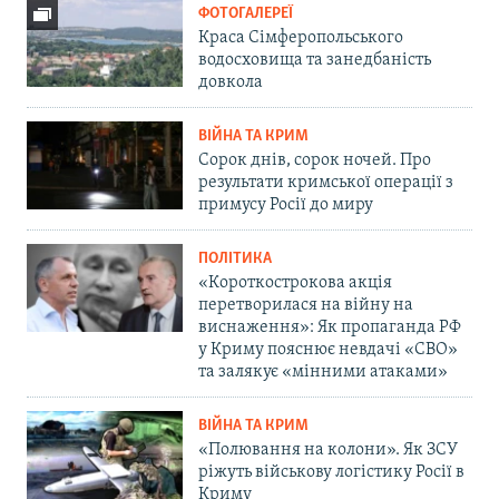
ФОТОГАЛЕРЕЇ
Краса Сімферопольського
водосховища та занедбаність
довкола
ВІЙНА ТА КРИМ
Сорок днів, сорок ночей. Про
результати кримської операції з
примусу Росії до миру
ПОЛІТИКА
«Короткострокова акція
перетворилася на війну на
виснаження»: Як пропаганда РФ
у Криму пояснює невдачі «СВО»
та залякує «мінними атаками»
ВІЙНА ТА КРИМ
«Полювання на колони». Як ЗСУ
ріжуть військову логістику Росії в
Криму