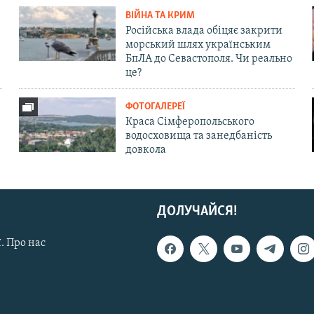
ВІЙНА ТА КРИМ
Російська влада обіцяє закрити
морський шлях українським
БпЛА до Севастополя. Чи реально
це?
ФОТОГАЛЕРЕЇ
Краса Сімферопольського
водосховища та занедбаність
довкола
ДОЛУЧАЙСЯ!
. Про нас