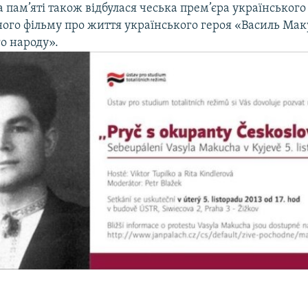
а пам’яті також відбулася чеська прем’єра українського
ого фільму про життя українського героя «Василь Мак
о народу».