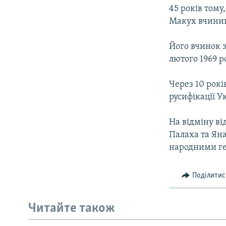
45 років тому
Макух вчинив
Його вчинок з
лютого 1969 р
Через 10 рокі
русифікації 
На відміну ві
Палаха та Яна
народними г
Поділитис
Читайте також