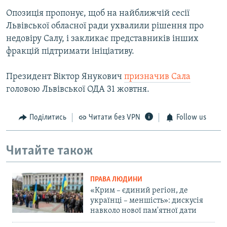
Опозиція пропонує, щоб на найближчій сесії
Львівської обласної ради ухвалили рішення про
недовіру Салу, і закликає представників інших
фракцій підтримати ініціативу.
Президент Віктор Янукович
призначив Сала
головою Львівської ОДА 31 жовтня.
Поділитись
Читати без VPN
Follow us
Читайте також
ПРАВА ЛЮДИНИ
«Крим – єдиний регіон, де
українці – меншість»: дискусія
навколо нової пам'ятної дати