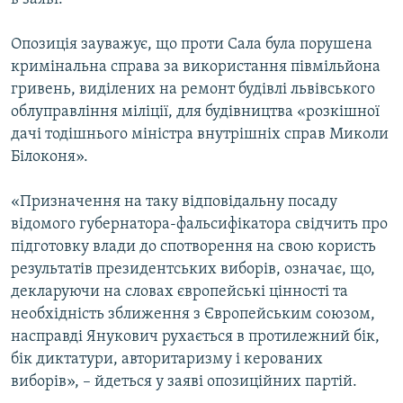
Опозиція зауважує, що проти Сала була порушена
кримінальна справа за використання півмільйона
гривень, виділених на ремонт будівлі львівського
облуправління міліції, для будівництва «розкішної
дачі тодішнього міністра внутрішніх справ Миколи
Білоконя».
«Призначення на таку відповідальну посаду
відомого губернатора-фальсифікатора свідчить про
підготовку влади до спотворення на свою користь
результатів президентських виборів, означає, що,
декларуючи на словах європейські цінності та
необхідність зближення з Європейським союзом,
насправді Янукович рухається в протилежний бік,
бік диктатури, авторитаризму і керованих
виборів», – йдеться у заяві опозиційних партій.