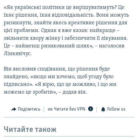
«Як українські політики це вирішуватимуть? Це
їхнє рішення, їхня відповідальність. Вони можуть
ризикнути, знайти якесь креативне рішення для
цієї проблеми. Однак я вже казав: найкраще –
звільнити хвору жінку і забезпечити її лікування.
Це – найменш ризикований шлях», – наголосив
Лінкявічус.
Він висловив сподівання, що рішення буде
знайдено, «якщо ми хочемо, щоб угоду було
підписано». «Я вірю, що це можливо, і що ми
можемо це зробити», – додав він.
Поділитись
Читати без VPN
Follow us
Читайте також