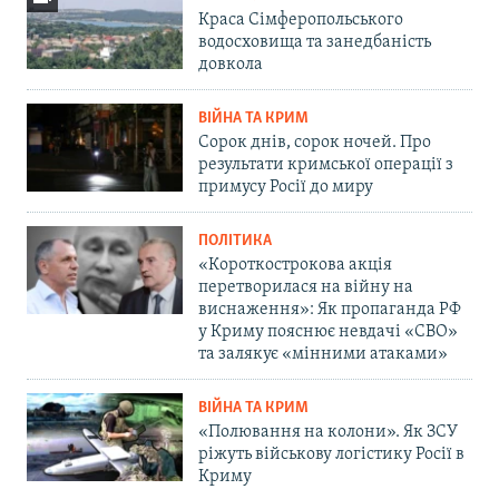
Краса Сімферопольського
водосховища та занедбаність
довкола
ВІЙНА ТА КРИМ
Сорок днів, сорок ночей. Про
результати кримської операції з
примусу Росії до миру
ПОЛІТИКА
«Короткострокова акція
перетворилася на війну на
виснаження»: Як пропаганда РФ
у Криму пояснює невдачі «СВО»
та залякує «мінними атаками»
ВІЙНА ТА КРИМ
«Полювання на колони». Як ЗСУ
ріжуть військову логістику Росії в
Криму