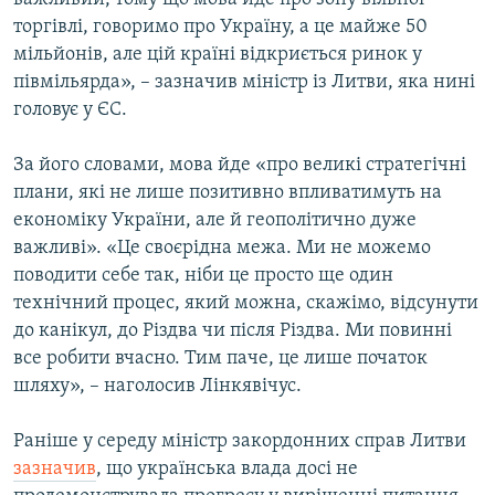
торгівлі, говоримо про Україну, а це майже 50
мільйонів, але цій країні відкриється ринок у
півмільярда», – зазначив міністр із Литви, яка нині
головує у ЄС.
За його словами, мова йде «про великі стратегічні
плани, які не лише позитивно впливатимуть на
економіку України, але й геополітично дуже
важливі». «Це своєрідна межа. Ми не можемо
поводити себе так, ніби це просто ще один
технічний процес, який можна, скажімо, відсунути
до канікул, до Різдва чи після Різдва. Ми повинні
все робити вчасно. Тим паче, це лише початок
шляху», – наголосив Лінкявічус.
Раніше у середу міністр закордонних справ Литви
зазначив
, що українська влада досі не