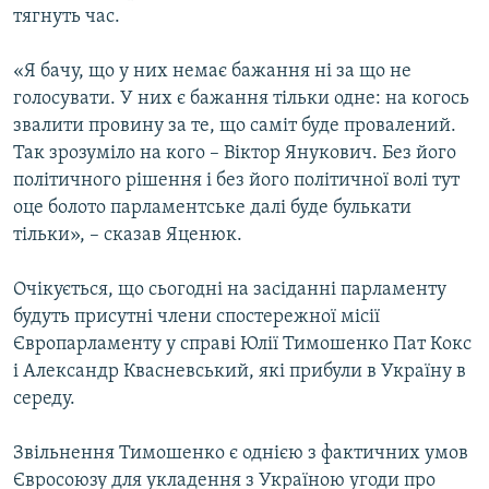
тягнуть час.
«Я бачу, що у них немає бажання ні за що не
голосувати. У них є бажання тільки одне: на когось
звалити провину за те, що саміт буде провалений.
Так зрозуміло на кого – Віктор Янукович. Без його
політичного рішення і без його політичної волі тут
оце болото парламентське далі буде булькати
тільки», – сказав Яценюк.
Очікується, що сьогодні на засіданні парламенту
будуть присутні члени спостережної місії
Європарламенту у справі Юлії Тимошенко Пат Кокс
і Александр Квасневський, які прибули в Україну в
середу.
Звільнення Тимошенко є однією з фактичних умов
Євросоюзу для укладення з Україною угоди про