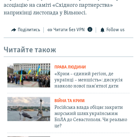
асоціацію на саміті «Східного партнерства»
наприкінці листопада у Вільнюсі.
Поділитись
Читати без VPN
Follow us
Читайте також
ПРАВА ЛЮДИНИ
«Крим – єдиний регіон, де
українці – меншість»: дискусія
навколо нової пам'ятної дати
ВІЙНА ТА КРИМ
Російська влада обіцяє закрити
морський шлях українським
БпЛА до Севастополя. Чи реально
це?