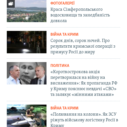
ФОТОГАЛЕРЕЇ
Краса Сімферопольського
водосховища та занедбаність
довкола
ВІЙНА ТА КРИМ
Сорок днів, сорок ночей. Про
результати кримської операції з
примусу Росії до миру
ПОЛІТИКА
«Короткострокова акція
перетворилася на війну на
виснаження»: Як пропаганда РФ
у Криму пояснює невдачі «СВО»
та залякує «мінними атаками»
ВІЙНА ТА КРИМ
«Полювання на колони». Як ЗСУ
ріжуть військову логістику Росії в
Криму