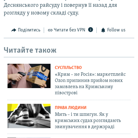
Деснянського райсуду і повернув її назад для
розгляду у новому складі суду.
Поділитись
Читати без VPN
Follow us
Читайте також
СУСПІЛЬСТВО
«Крим – не Росія»: маркетплейс
Ozon припинив прийом нових
замовлень на Кримському
півострові
ПРАВА ЛЮДИНИ
Мить – і ти шпигун. Як у
кримських судах розглядають
звинувачення в держзраді