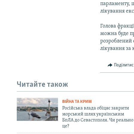
парламенту, 
лікування ек
Голова фракці
можна буде пр
розроблений 
лікування за 
Поділитис
Читайте також
ВІЙНА ТА КРИМ
Російська влада обіцяє закрити
морський шлях українським
БпЛА до Севастополя. Чи реально
це?