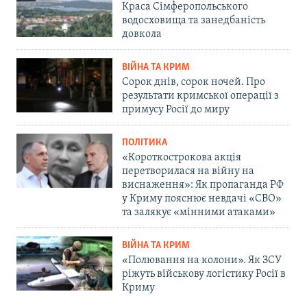
Краса Сімферопольського
водосховища та занедбаність
довкола
ВІЙНА ТА КРИМ
Сорок днів, сорок ночей. Про
результати кримської операції з
примусу Росії до миру
ПОЛІТИКА
«Короткострокова акція
перетворилася на війну на
виснаження»: Як пропаганда РФ
у Криму пояснює невдачі «СВО»
та залякує «мінними атаками»
ВІЙНА ТА КРИМ
«Полювання на колони». Як ЗСУ
ріжуть військову логістику Росії в
Криму