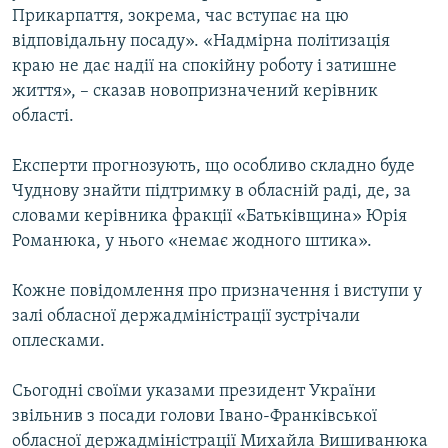
Прикарпаття, зокрема, час вступає на цю
відповідальну посаду». «Надмірна політизація
краю не дає надії на спокійну роботу і затишне
життя», – сказав новопризначений керівник
області.
Експерти прогнозують, що особливо складно буде
Чуднову знайти підтримку в обласній раді, де, за
словами керівника фракції «Батьківщина» Юрія
Романюка, у нього «немає жодного штика».
Кожне повідомлення про призначення і виступи у
залі обласної держадміністрації зустрічали
оплесками.
Сьогодні своїми указами президент України
звільнив з посади голови Івано-Франківської
обласної держадміністрації Михайла Вишиванюка