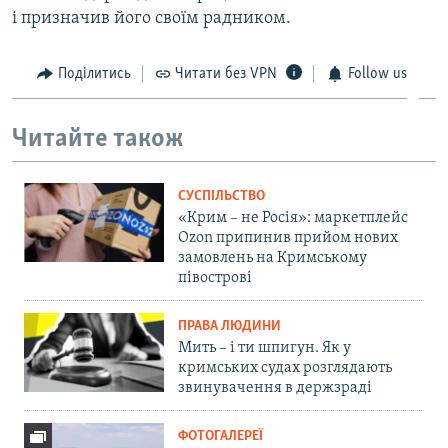
і призначив його своїм радником.
Поділитись
Читати без VPN
Follow us
Читайте також
СУСПІЛЬСТВО
«Крим – не Росія»: маркетплейс
Ozon припинив прийом нових
замовлень на Кримському
півострові
ПРАВА ЛЮДИНИ
Мить – і ти шпигун. Як у
кримських судах розглядають
звинувачення в держзраді
ФОТОГАЛЕРЕЇ