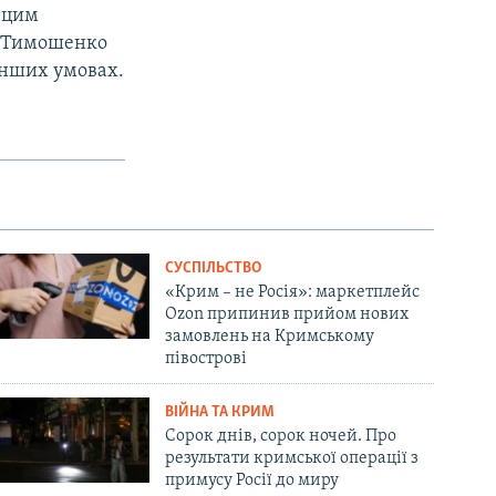
д цим
ї Тимошенко
інших умовах.
СУСПІЛЬСТВО
«Крим – не Росія»: маркетплейс
Ozon припинив прийом нових
замовлень на Кримському
півострові
ВІЙНА ТА КРИМ
Сорок днів, сорок ночей. Про
результати кримської операції з
примусу Росії до миру