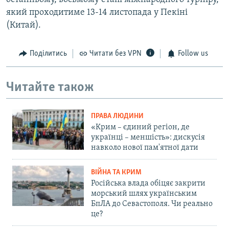
який проходитиме 13-14 листопада у Пекіні
(Китай).
Поділитись
Читати без VPN
Follow us
Читайте також
ПРАВА ЛЮДИНИ
«Крим – єдиний регіон, де
українці – меншість»: дискусія
навколо нової пам'ятної дати
ВІЙНА ТА КРИМ
Російська влада обіцяє закрити
морський шлях українським
БпЛА до Севастополя. Чи реально
це?