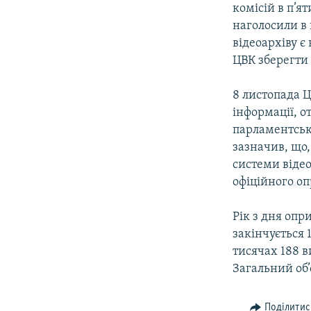
комісій в п’я
наголосили в 
відеоархіву є
ЦВК зберегти 
8 листопада 
інформації, 
парламентськ
зазначив, що,
системи відео
офіційного оп
Рік з дня опр
закінчується 
тисячах 188 в
Загальний об’
Поділитис