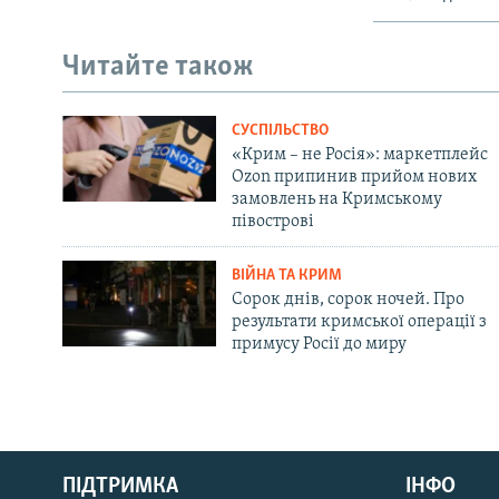
Читайте також
СУСПІЛЬСТВО
«Крим – не Росія»: маркетплейс
Ozon припинив прийом нових
замовлень на Кримському
півострові
ВІЙНА ТА КРИМ
Сорок днів, сорок ночей. Про
результати кримської операції з
примусу Росії до миру
Русский
ПІДТРИМКА
ІНФО
Qırımtatar