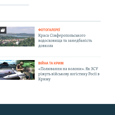
ФОТОГАЛЕРЕЇ
Краса Сімферопольського
водосховища та занедбаність
довкола
ВІЙНА ТА КРИМ
«Полювання на колони». Як ЗСУ
ріжуть військову логістику Росії в
Криму