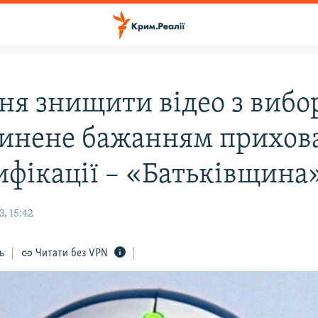
ня знищити відео з вибо
инене бажанням прихов
ифікації – «Батьківщина
, 15:42
ь
Читати без VPN