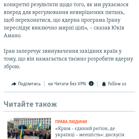
конкретні результати щодо того, як ми рухаємося
вперед для врегулювання невирішених питань,
щоб переконатися, що ядерна програма Ірану
переслідує виключно мирні цілі», – сказав Юкія
Амано.
Іран заперечує звинувачення західних країн у
тому, що він намагається таємно розробити ядерну
зброю.
Поділитись
Читати без VPN
Follow us
Читайте також
ПРАВА ЛЮДИНИ
«Крим – єдиний регіон, де
українці – меншість»: дискусія