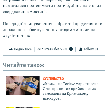
намагалися протестувати проти буріння нафтових
свердловин в Арктиці.
Попередні звинувачення в піратстві представники
державного обвинувачення згодом змінили на
«хуліганство».
Поділитись
Читати без VPN
Follow us
Читайте також
СУСПІЛЬСТВО
«Крим – не Росія»: маркетплейс
Ozon припинив прийом нових
замовлень на Кримському
півострові