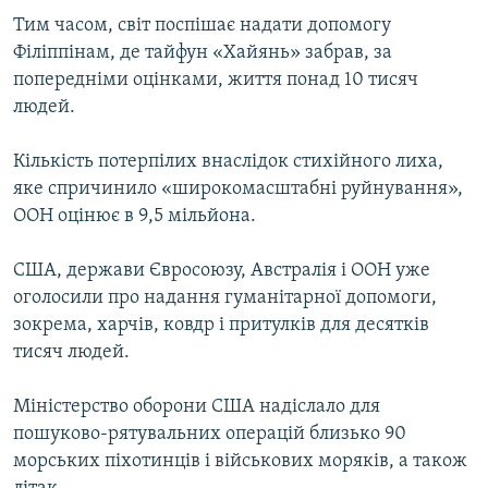
Тим часом, світ поспішає надати допомогу
Філіппінам, де тайфун «Хайянь» забрав, за
попередніми оцінками, життя понад 10 тисяч
людей.
Кількість потерпілих внаслідок стихійного лиха,
яке спричинило «широкомасштабні руйнування»,
ООН оцінює в 9,5 мільйона.
США, держави Євросоюзу, Австралія і ООН уже
оголосили про надання гуманітарної допомоги,
зокрема, харчів, ковдр і притулків для десятків
тисяч людей.
Міністерство оборони США надіслало для
пошуково-рятувальних операцій близько 90
морських піхотинців і військових моряків, а також