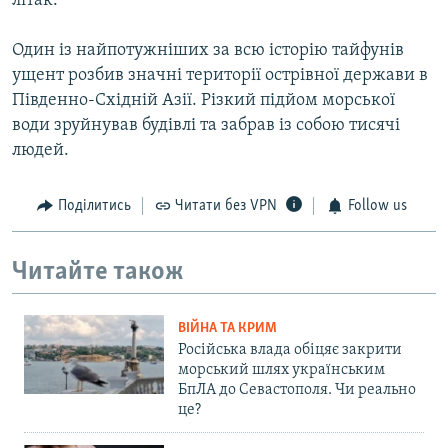
літак.
Один із найпотужніших за всю історію тайфунів
ущент розбив значні території острівної держави в
Південно-Східній Азії. Різкий підйом морської
води зруйнував будівлі та забрав із собою тисячі
людей.
Поділитись
Читати без VPN
Follow us
Читайте також
ВІЙНА ТА КРИМ
Російська влада обіцяє закрити
морський шлях українським
БпЛА до Севастополя. Чи реально
це?