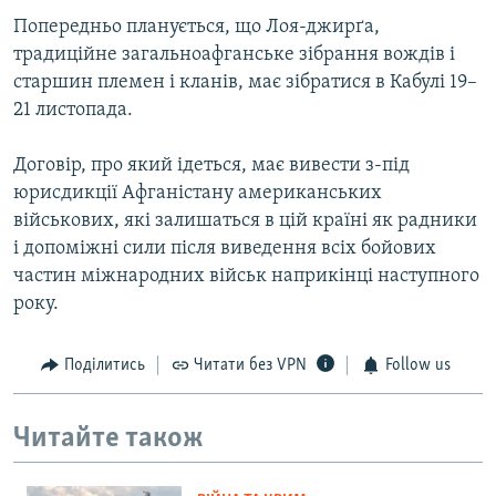
Попередньо планується, що Лоя-джирґа,
традиційне загальноафганське зібрання вождів і
старшин племен і кланів, має зібратися в Кабулі 19–
21 листопада.
Договір, про який ідеться, має вивести з-під
юрисдикції Афганістану американських
військових, які залишаться в цій країні як радники
і допоміжні сили після виведення всіх бойових
частин міжнародних військ наприкінці наступного
року.
Поділитись
Читати без VPN
Follow us
Читайте також