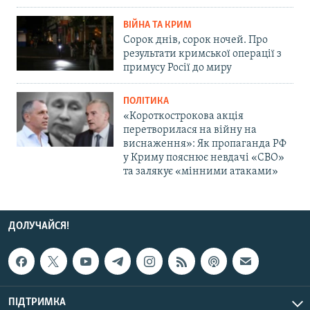
ВІЙНА ТА КРИМ
Сорок днів, сорок ночей. Про
результати кримської операції з
примусу Росії до миру
ПОЛІТИКА
«Короткострокова акція
перетворилася на війну на
виснаження»: Як пропаганда РФ
у Криму пояснює невдачі «СВО»
та залякує «мінними атаками»
ДОЛУЧАЙСЯ!
ПІДТРИМКА