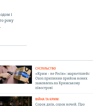
одом і
го року
.
СУСПІЛЬСТВО
«Крим – не Росія»: маркетплейс
Ozon припинив прийом нових
замовлень на Кримському
півострові
ВІЙНА ТА КРИМ
Сорок днів, сорок ночей. Про