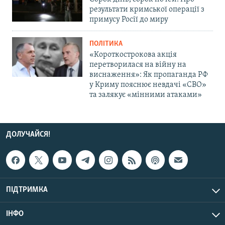
результати кримської операції з
примусу Росії до миру
ПОЛІТИКА
«Короткострокова акція
перетворилася на війну на
виснаження»: Як пропаганда РФ
у Криму пояснює невдачі «СВО»
та залякує «мінними атаками»
ДОЛУЧАЙСЯ!
ПІДТРИМКА
ІНФО