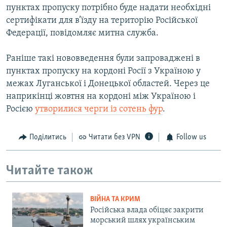
пунктах пропуску потрібно буде надати необхідні
сертифікати для в’їзду на територію Російської
Федерації, повідомляє митна служба.
Раніше такі нововведення були запроваджені в
пунктах пропуску на кордоні Росії з Україною у
межах Луганської і Донецької областей. Через це
наприкінці жовтня на кордоні між Україною і
Росією
утворилися черги із сотень фур
.
Поділитись
Читати без VPN
Follow us
Читайте також
ВІЙНА ТА КРИМ
Російська влада обіцяє закрити
морський шлях українським