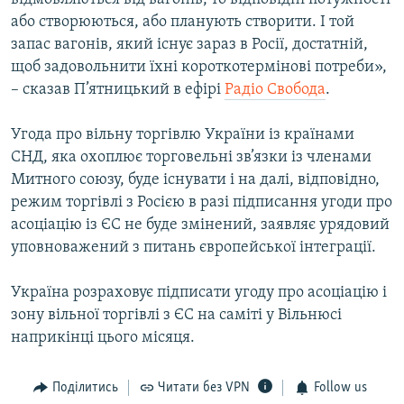
або створюються, або планують створити. І той
запас вагонів, який існує зараз в Росії, достатній,
щоб задовольнити їхні короткотермінові потреби»,
– сказав П’ятницький в ефірі
Радіо Свобода
.
Угода про вільну торгівлю України із країнами
СНД, яка охоплює торговельні зв’язки із членами
Митного союзу, буде існувати і на далі, відповідно,
режим торгівлі з Росією в разі підписання угоди про
асоціацію із ЄС не буде змінений, заявляє урядовий
уповноважений з питань європейської інтеграції.
Україна розраховує підписати угоду про асоціацію і
зону вільної торгівлі з ЄС на саміті у Вільнюсі
наприкінці цього місяця.
Поділитись
Читати без VPN
Follow us