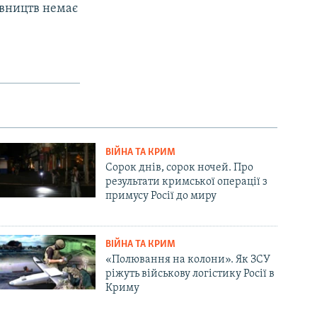
авництв немає
ВІЙНА ТА КРИМ
Сорок днів, сорок ночей. Про
результати кримської операції з
примусу Росії до миру
ВІЙНА ТА КРИМ
«Полювання на колони». Як ЗСУ
ріжуть військову логістику Росії в
Криму