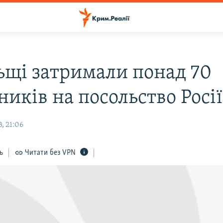
ьщі затримали понад 70
иків на посольство Росії
, 21:06
ь
Читати без VPN