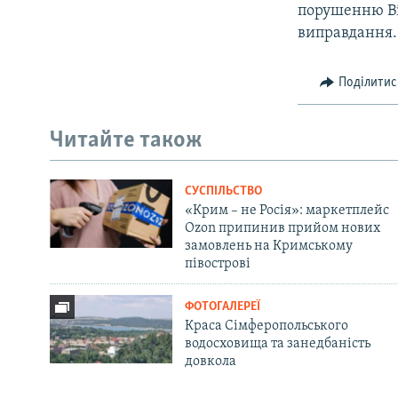
порушенню Ві
виправдання.
Поділитис
Читайте також
СУСПІЛЬСТВО
«Крим – не Росія»: маркетплейс
Ozon припинив прийом нових
замовлень на Кримському
півострові
ФОТОГАЛЕРЕЇ
Краса Сімферопольського
водосховища та занедбаність
довкола