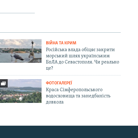
ВІЙНА ТА КРИМ
Російська влада обіцяє закрити
морський шлях українським
БпЛА до Севастополя. Чи реально
це?
ФОТОГАЛЕРЕЇ
Краса Сімферопольського
водосховища та занедбаність
довкола