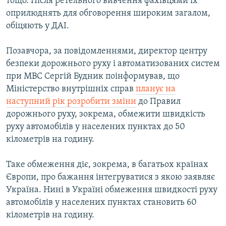
тощо. Після ретельного вивчення фахівцями їх
оприлюднять для обговорення широким загалом,
обіцяють у ДАІ.
Позавчора, за повідомленнями, директор центру
безпеки дорожнього руху і автоматизованих систем
при МВС Сергій Будник поінформував, що
Міністерство внутрішніх справ
планує на
наступний рік розробити зміни
до Правил
дорожнього руху, зокрема, обмежити швидкість
руху автомобілів у населених пунктах до 50
кілометрів на годину.
Таке обмеження діє, зокрема, в багатьох країнах
Європи, про бажання інтегруватися з якою заявляє
Україна. Нині в Україні обмеження швидкості руху
автомобілів у населених пунктах становить 60
кілометрів на годину.