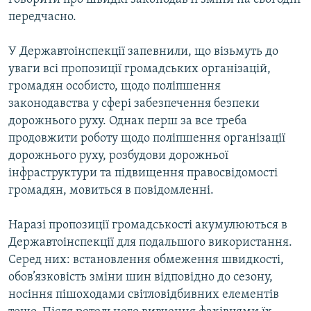
передчасно.
У Державтоінспекції запевнили, що візьмуть до
уваги всі пропозиції громадських організацій,
громадян особисто, щодо поліпшення
законодавства у сфері забезпечення безпеки
дорожнього руху. Однак перш за все треба
продовжити роботу щодо поліпшення організації
дорожнього руху, розбудови дорожньої
інфраструктури та підвищення правосвідомості
громадян, мовиться в повідомленні.
Наразі пропозиції громадськості акумулюються в
Державтоінспекції для подальшого використання.
Серед них: встановлення обмеження швидкості,
обов’язковість зміни шин відповідно до сезону,
носіння пішоходами світловідбивних елементів