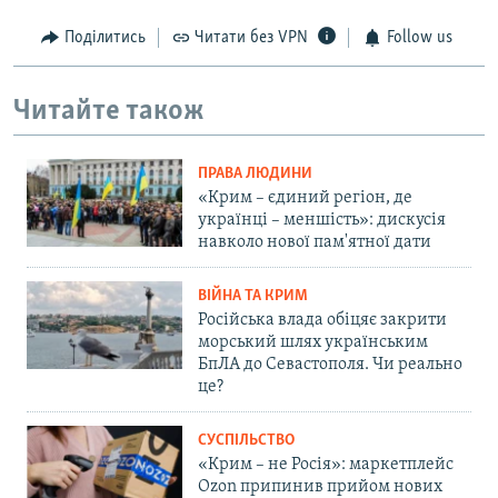
Поділитись
Читати без VPN
Follow us
Читайте також
ПРАВА ЛЮДИНИ
«Крим – єдиний регіон, де
українці – меншість»: дискусія
навколо нової пам'ятної дати
ВІЙНА ТА КРИМ
Російська влада обіцяє закрити
морський шлях українським
БпЛА до Севастополя. Чи реально
це?
СУСПІЛЬСТВО
«Крим – не Росія»: маркетплейс
Ozon припинив прийом нових