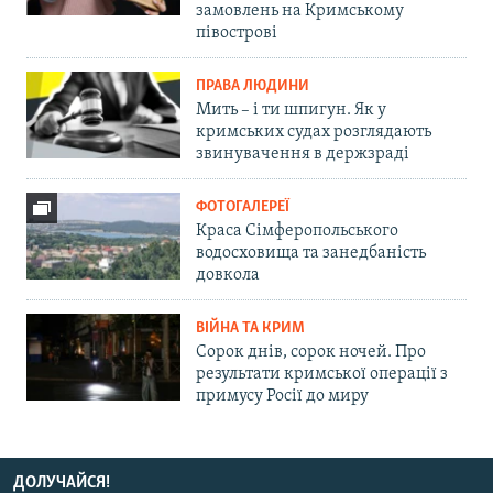
замовлень на Кримському
півострові
ПРАВА ЛЮДИНИ
Мить – і ти шпигун. Як у
кримських судах розглядають
звинувачення в держзраді
ФОТОГАЛЕРЕЇ
Краса Сімферопольського
водосховища та занедбаність
довкола
ВІЙНА ТА КРИМ
Сорок днів, сорок ночей. Про
результати кримської операції з
примусу Росії до миру
ДОЛУЧАЙСЯ!