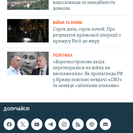
водосховища та занедбаність
довкола
ВІЙНА ТА КРИМ
Сорок днів, сорок ночей. Про
результати кримської операції з
примусу Росії до миру
ПОЛІТИКА
«Короткострокова акція
перетворилася на війну на
виснаження»: Як пропаганда РФ
у Криму пояснює невдачі «СВО»
та залякує «мінними атаками»
ДОЛУЧАЙСЯ!