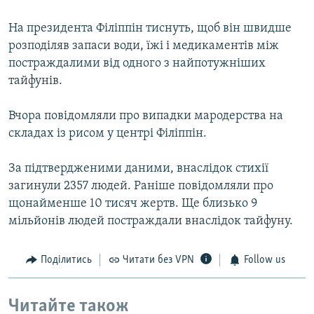
На президента Філіппін тиснуть, щоб він швидше
розподіляв запаси води, їжі і медикаментів між
постраждалими від одного з найпотужніших
тайфунів.
Вчора повідомляли про випадки мародерства на
складах із рисом у центрі Філіппін.
За підтвердженими даними, внаслідок стихії
загинули 2357 людей. Раніше повідомляли про
щонайменше 10 тисяч жертв. Ще близько 9
мільйонів людей постраждали внаслідок тайфуну.
Поділитись
Читати без VPN
Follow us
Читайте також