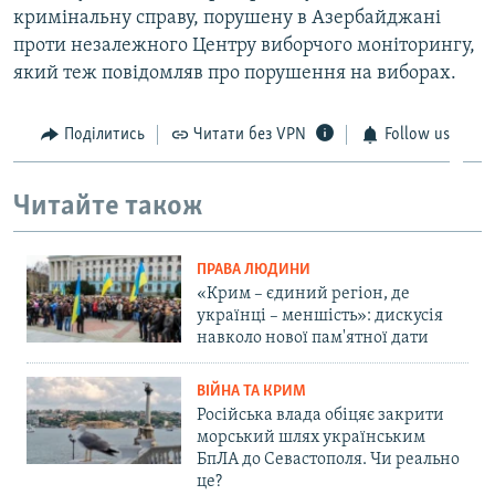
кримінальну справу, порушену в Азербайджані
проти незалежного Центру виборчого моніторингу,
який теж повідомляв про порушення на виборах.
Поділитись
Читати без VPN
Follow us
Читайте також
ПРАВА ЛЮДИНИ
«Крим – єдиний регіон, де
українці – меншість»: дискусія
навколо нової пам'ятної дати
ВІЙНА ТА КРИМ
Російська влада обіцяє закрити
морський шлях українським
БпЛА до Севастополя. Чи реально
це?