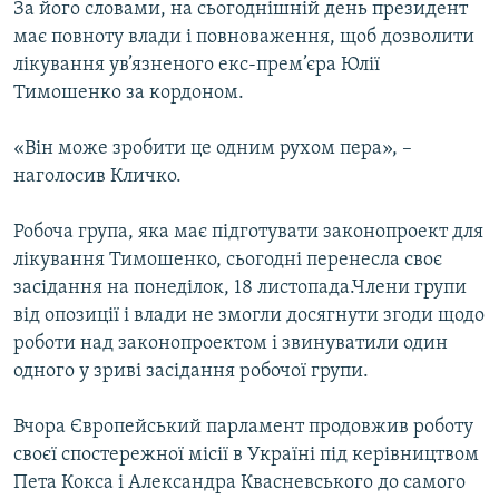
За його словами, на сьогоднішній день президент
має повноту влади і повноваження, щоб дозволити
лікування ув’язненого екс-прем’єра Юлії
Тимошенко за кордоном.
«Він може зробити це одним рухом пера», –
наголосив Кличко.
Робоча група, яка має підготувати законопроект для
лікування Тимошенко, сьогодні перенесла своє
засідання на понеділок, 18 листопада.Члени групи
від опозиції і влади не змогли досягнути згоди щодо
роботи над законопроектом і звинуватили один
одного у зриві засідання робочої групи.
Вчора Європейський парламент продовжив роботу
своєї спостережної місії в Україні під керівництвом
Пета Кокса і Александра Квасневського до самого