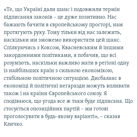
«Те, що Україні дали шанс і подовжили термін
підписання законів – це дуже позитивно. Нас
бажають бачити в європейському просторі, нам
протягують руку. Тому тільки від нас залежить,
наскільки ми зможемо використати цей шанс.
Спілкуючись з Коксом, Квасневським й іншими
закордонними політиками, я побачив, що всі
розуміють, наскільки важливо мати в регіоні одну
із найбільших країн з сильною економікою,
стабільною політичною ситуацією. Дисбаланс в
економіці й політичні негаразди можуть впливати
також і на країни Європейського союзу. Я
сподіваюся, що угода все ж таки буде підписана. Що
стосується опозиційних партій – ми готові
проголосувати в будь-якому варіанті», – сказав
Кличко.