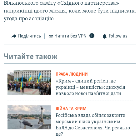
Вільнюського саміту «Східного партнерства»
наприкінці цього місяця, коли може бути підписана
угода про асоціацію.
Поділитись
Читати без VPN
Follow us
Читайте також
ПРАВА ЛЮДИНИ
«Крим – єдиний регіон, де
українці – меншість»: дискусія
навколо нової пам'ятної дати
ВІЙНА ТА КРИМ
Російська влада обіцяє закрити
морський шлях українським
БпЛА до Севастополя. Чи реально
це?