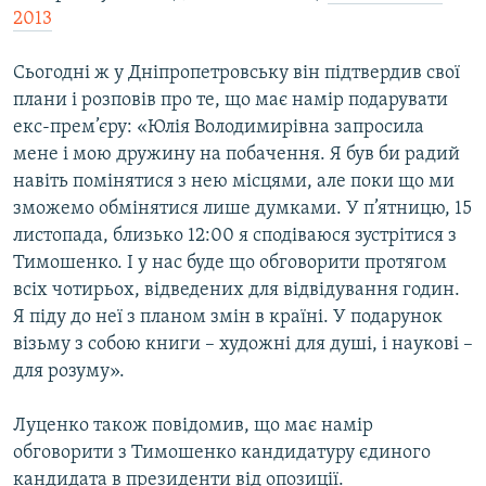
2013
Сьогодні ж у Дніпропетровську він підтвердив свої
плани і розповів про те, що має намір подарувати
екс-прем’єру: «Юлія Володимирівна запросила
мене і мою дружину на побачення. Я був би радий
навіть помінятися з нею місцями, але поки що ми
зможемо обмінятися лише думками. У п’ятницю, 15
листопада, близько 12:00 я сподіваюся зустрітися з
Тимошенко. І у нас буде що обговорити протягом
всіх чотирьох, відведених для відвідування годин.
Я піду до неї з планом змін в країні. У подарунок
візьму з собою книги – художні для душі, і наукові –
для розуму».
Луценко також повідомив, що має намір
обговорити з Тимошенко кандидатуру єдиного
кандидата в президенти від опозиції.