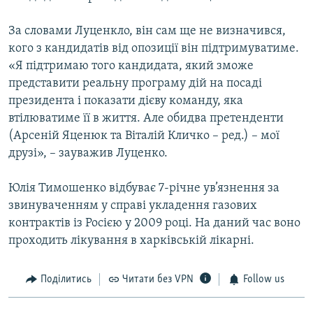
За словами Луценкло, він сам ще не визначився,
кого з кандидатів від опозиції він підтримуватиме.
«Я підтримаю того кандидата, який зможе
представити реальну програму дій на посаді
президента і показати дієву команду, яка
втілюватиме її в життя. Але обидва претенденти
(Арсеній Яценюк та Віталій Кличко – ред.) – мої
друзі», – зауважив Луценко.
Юлія Тимошенко відбуває 7-річне ув’язнення за
звинуваченням у справі укладення газових
контрактів із Росією у 2009 році. На даний час воно
проходить лікування в харківській лікарні.
Поділитись
Читати без VPN
Follow us