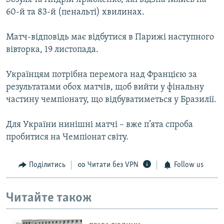
60-й та 83-й (пенальті) хвилинах.
Матч-відповідь має відбутися в Парижі наступного
вівторка, 19 листопада.
Українцям потрібна перемога над Францією за
результатами обох матчів, щоб вийти у фінальну
частину чемпіонату, що відбуватиметься у Бразилії.
Для України нинішні матчі – вже п’ята спроба
пробитися на Чемпіонат світу.
Поділитись
Читати без VPN
Follow us
Читайте також