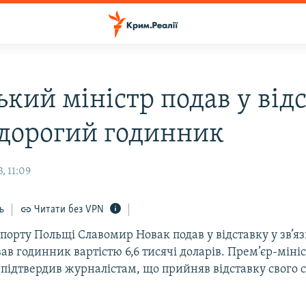
ький міністр подав у від
 дорогий годинник
, 11:09
ь
Читати без VPN
порту Польщі Славомир Новак подав у відставку у зв’яз
ав годинник вартістю 6,6 тисячі доларів. Прем’єр-міні
 підтвердив журналістам, що прийняв відставку свого 