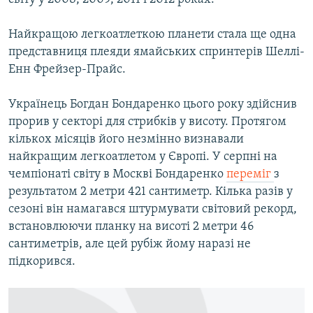
Найкращою легкоатлеткою планети стала ще одна
представниця плеяди ямайських спринтерів Шеллі-
Енн Фрейзер-Прайс.
Українець Богдан Бондаренко цього року здійснив
прорив у секторі для стрибків у висоту. Протягом
кількох місяців його незмінно визнавали
найкращим легкоатлетом у Європі. У серпні на
чемпіонаті світу в Москві Бондаренко
переміг
з
результатом 2 метри 421 сантиметр. Кілька разів у
сезоні він намагався штурмувати світовий рекорд,
встановлюючи планку на висоті 2 метри 46
сантиметрів, але цей рубіж йому наразі не
підкорився.