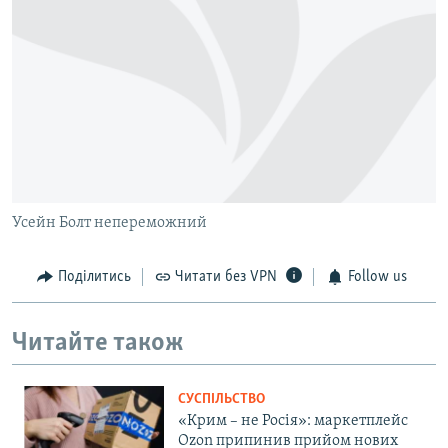
Усейн Болт непереможний
Поділитись
Читати без VPN
Follow us
Читайте також
СУСПІЛЬСТВО
«Крим – не Росія»: маркетплейс
Ozon припинив прийом нових