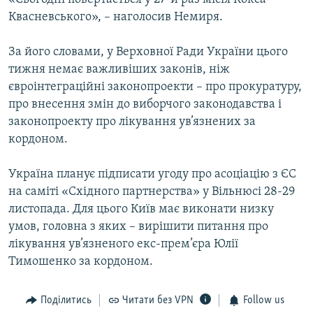
Квасневського», – наголосив Немиря.
За його словами, у Верховної Ради України цього
тижня немає важливіших законів, ніж
євроінтеграційні законопроекти – про прокуратуру,
про внесення змін до виборчого законодавства і
законопроекту про лікування ув’язнених за
кордоном.
Україна планує підписати угоду про асоціацію з ЄС
на саміті «Східного партнерства» у Вільнюсі 28-29
листопада. Для цього Київ має виконати низку
умов, головна з яких – вирішити питання про
лікування ув’язненого екс-прем’єра Юлії
Тимошенко за кордоном.
Поділитись
Читати без VPN
Follow us