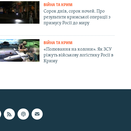
ВІЙНА ТА КРИМ
Сорок днів, сорок ночей. Про
результати кримської операції з
примусу Росії до миру
ВІЙНА ТА КРИМ
«Полювання на колони». Як ЗСУ
ріжуть військову логістику Росії в
Криму