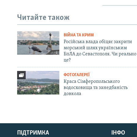
Читайте також
ВІЙНА ТА КРИМ
Російська влада обіцяє закрити
морський шлях українським
БпЛА до Севастополя. Чи реально
це?
ФОТОГАЛЕРЕЇ
Краса Сімферопольського
водосховища та занедбаність
довкола
Русский
ПІДТРИМКА
ІНФО
Qırımtatar