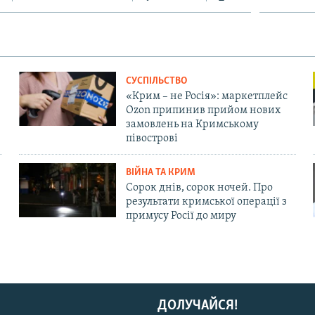
СУСПІЛЬСТВО
«Крим – не Росія»: маркетплейс
Ozon припинив прийом нових
замовлень на Кримському
півострові
ВІЙНА ТА КРИМ
Сорок днів, сорок ночей. Про
результати кримської операції з
примусу Росії до миру
ДОЛУЧАЙСЯ!