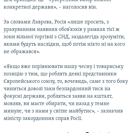
конкретної держави», – наголосив він.
За словами Лаврова, Росія «лише просить, з
урахуванням наявних обов’язків у рамках тієї ж
зони вільної торгівлі з СНД, заздалегідь зрозуміти,
якими будуть наслідки, щоб потім ніхто ні на кого
не ображався».
«Якщо вже порівнювати нашу чесну і товариську
позицію з тим, що роблять деякі представники
Європейського союзу, то, вочевидь, саме з того боку
чиниться доволі таки безпардонний тиск на
фокусні держави, робляться заяви на кшталт,
мовляв, ви маєте обирати, чи назад у темне
минуле, чи з нами у світле майбутнє», – зазначив
міністр закордонних справ Росії.