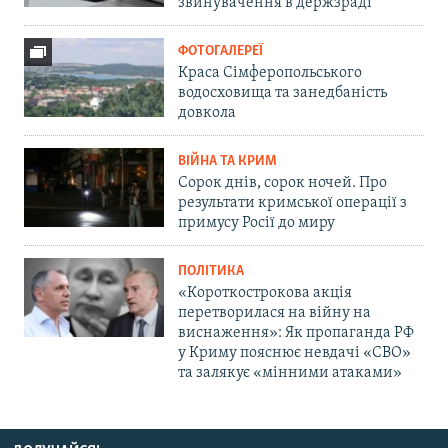
звинувачення в держзраді
ФОТОГАЛЕРЕЇ
Краса Сімферопольського
водосховища та занедбаність
довкола
ВІЙНА ТА КРИМ
Сорок днів, сорок ночей. Про
результати кримської операції з
примусу Росії до миру
ПОЛІТИКА
«Короткострокова акція
перетворилася на війну на
виснаження»: Як пропаганда РФ
у Криму пояснює невдачі «СВО»
та залякує «мінними атаками»