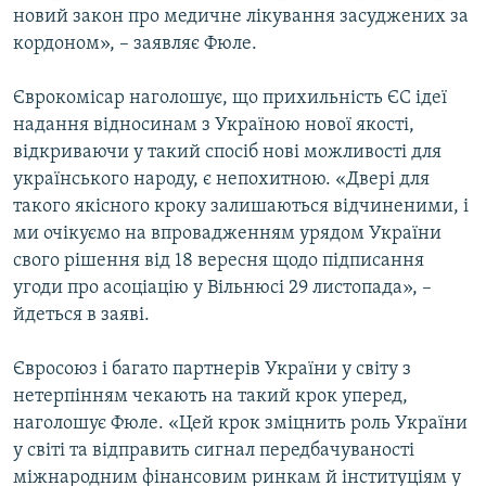
новий закон про медичне лікування засуджених за
кордоном», – заявляє Фюле.
Єврокомісар наголошує, що прихильність ЄС ідеї
надання відносинам з Україною нової якості,
відкриваючи у такий спосіб нові можливості для
українського народу, є непохитною. «Двері для
такого якісного кроку залишаються відчиненими, і
ми очікуємо на впровадженням урядом України
свого рішення від 18 вересня щодо підписання
угоди про асоціацію у Вільнюсі 29 листопада», –
йдеться в заяві.
Євросоюз і багато партнерів України у світу з
нетерпінням чекають на такий крок уперед,
наголошує Фюле. «Цей крок зміцнить роль України
у світі та відправить сигнал передбачуваності
міжнародним фінансовим ринкам й інституціям у