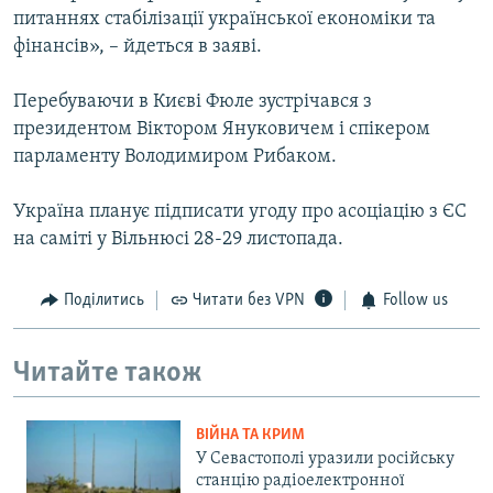
питаннях стабілізації української економіки та
фінансів», – йдеться в заяві.
Перебуваючи в Києві Фюле зустрічався з
президентом Віктором Януковичем і спікером
парламенту Володимиром Рибаком.
Україна планує підписати угоду про асоціацію з ЄС
на саміті у Вільнюсі 28-29 листопада.
Поділитись
Читати без VPN
Follow us
Читайте також
ВІЙНА ТА КРИМ
У Севастополі уразили російську
станцію радіоелектронної