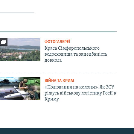
ФОТОГАЛЕРЕЇ
Краса Сімферопольського
водосховища та занедбаність
довкола
ВІЙНА ТА КРИМ
«Полювання на колони». Як ЗСУ
ріжуть військову логістику Росії в
Криму