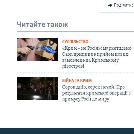
Поділитис
Читайте також
СУСПІЛЬСТВО
«Крим – не Росія»: маркетплейс
Ozon припинив прийом нових
замовлень на Кримському
півострові
ВІЙНА ТА КРИМ
Сорок днів, сорок ночей. Про
результати кримської операції з
примусу Росії до миру
Русский