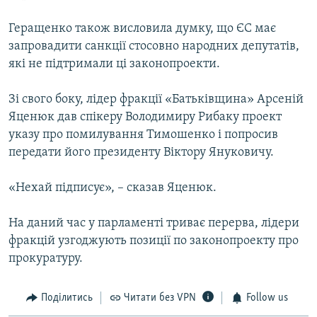
Геращенко також висловила думку, що ЄС має
запровадити санкції стосовно народних депутатів,
які не підтримали ці законопроекти.
Зі свого боку, лідер фракції «Батьківщина» Арсеній
Яценюк дав спікеру Володимиру Рибаку проект
указу про помилування Тимошенко і попросив
передати його президенту Віктору Януковичу.
«Нехай підписує», – сказав Яценюк.
На даний час у парламенті триває перерва, лідери
фракцій узгоджують позиції по законопроекту про
прокуратуру.
Поділитись
Читати без VPN
Follow us