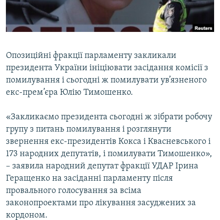
ВІДЕОУРОКИ «ELIFBE»
Русский
СВІДЧЕННЯ ОКУПАЦІЇ
Qırımtatar
УКРАЇНСЬКА ПРОБЛЕМА КРИМУ
Опозиційні фракції парламенту закликали
ДОЛУЧАЙСЯ!
ІНФОГРАФІКА
президента України ініціювати засідання комісії з
помилування і сьогодні ж помилувати ув’язненого
екс-прем’єра Юлію Тимошенко.
Усі сайти RFE/RL
«Закликаємо президента сьогодні ж зібрати робочу
групу з питань помилування і розглянути
звернення екс-президентів Кокса і Квасневського і
173 народних депутатів, і помилувати Тимошенко»,
– заявила народний депутат фракції УДАР Ірина
Геращенко на засіданні парламенту після
провального голосування за всіма
законопроектами про лікування засуджених за
кордоном.