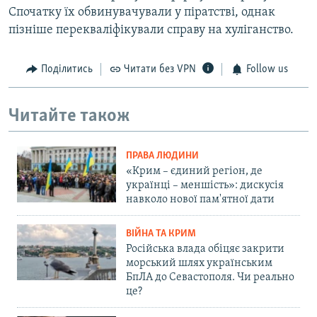
Спочатку їх обвинувачували у піратстві, однак
пізніше перекваліфікували справу на хуліганство.
Поділитись
Читати без VPN
Follow us
Читайте також
ПРАВА ЛЮДИНИ
«Крим – єдиний регіон, де
українці – меншість»: дискусія
навколо нової пам'ятної дати
ВІЙНА ТА КРИМ
Російська влада обіцяє закрити
морський шлях українським
БпЛА до Севастополя. Чи реально
це?