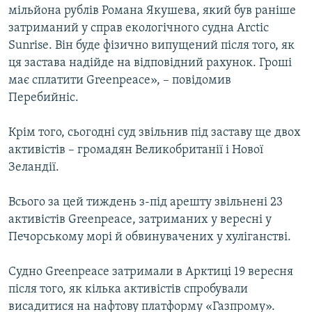
мільйона рублів Романа Якушева, який був раніше
затриманий у справ екологічного судна Arctic
Sunrise. Він буде фізично випущений після того, як
ця застава надійде на відповідний рахунок. Гроші
має сплатити Greenpeace», – повідомив
Перебийніс.
Крім того, сьогодні суд звільнив під заставу ще двох
активістів – громадян Великобританії і Нової
Зеландії.
Всього за цей тиждень з-під арешту звільнені 23
активістів Greenpeace, затриманих у вересні у
Печорському морі й обвинувачених у хуліганстві.
Судно Greenpeace затримали в Арктиці 19 вересня
після того, як кілька активістів спробували
висадитися на нафтову платформу «Газпрому».