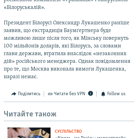
«Білоруськалій».
Президент Білорусі Олександр Лукашенко раніше
заявив, що екстрадиція Баумґертнера буде
можливою лише після того, як Мінську повернуть
100 мільйонів доларів, які Білорусь, за словами
глави держави, втратила внаслідок «незаконних
дій» російського менеджера. Однак повідомлення
про те, що Москва виконала вимоги Лукашенка,
наразі немає.
Поділитись
Читати без VPN
Follow us
Читайте також
СУСПІЛЬСТВО