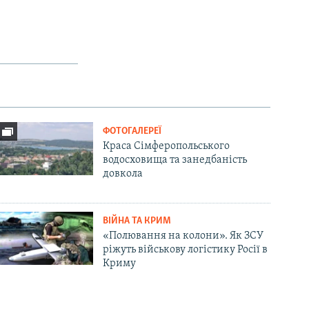
ФОТОГАЛЕРЕЇ
Краса Сімферопольського
водосховища та занедбаність
довкола
ВІЙНА ТА КРИМ
«Полювання на колони». Як ЗСУ
ріжуть військову логістику Росії в
Криму