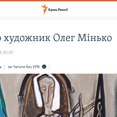
 художник Олег Мінько
, 20:52
ь
Читати без VPN