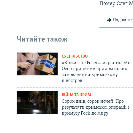
Помер Олег М
Поділитис
Читайте також
СУСПІЛЬСТВО
«Крим – не Росія»: маркетплейс
Ozon припинив прийом нових
замовлень на Кримському
півострові
ВІЙНА ТА КРИМ
Сорок днів, сорок ночей. Про
результати кримської операції з
примусу Росії до миру