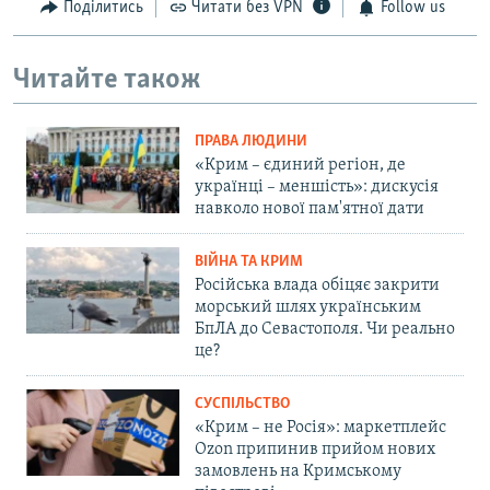
Поділитись
Читати без VPN
Follow us
Читайте також
ПРАВА ЛЮДИНИ
«Крим – єдиний регіон, де
українці – меншість»: дискусія
навколо нової пам'ятної дати
ВІЙНА ТА КРИМ
Російська влада обіцяє закрити
морський шлях українським
БпЛА до Севастополя. Чи реально
це?
СУСПІЛЬСТВО
«Крим – не Росія»: маркетплейс
Ozon припинив прийом нових
замовлень на Кримському