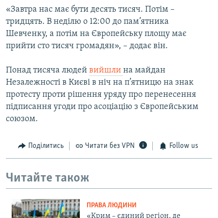
«Завтра нас має бути десять тисяч. Потім –
тридцять. В неділю о 12:00 до пам’ятника
Шевченку, а потім на Європейську площу має
прийти сто тисяч громадян», – додає він.
Понад тисяча людей
вийшли
на майдан
Незалежності в Києві в ніч на п’ятницю на знак
протесту проти рішення уряду про перенесення
підписання угоди про асоціацію з Європейським
союзом.
Поділитись
Читати без VPN
Follow us
Читайте також
ПРАВА ЛЮДИНИ
«Крим – єдиний регіон, де