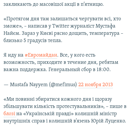
закликають до масовішої акції в п’ятницю.
«Протягом дня там залишаться чергувати всі, хто
зможе», – написав у Twitter журналіст Мустафа
Найєм. Зараз у Києві рясно дощить, температура –
близько 5 градусів тепла.
Я иду на
#Евромайдан
. Все, у кого есть
возможность, приходите в течение дня, ребятам
важна поддержка. Генеральный сбор в 18:00.
— Mustafa Nayyem (@mefimus)
22 ноября 2013
«Ми повинні збиратися кожного дня і щоразу
збільшувати кількість протестувальників», – пише в
блозі
на «Українській правді» колишній міністр
внутрішніх справ і колишній в’язень Юрій Луценко.